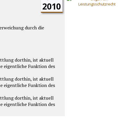
2010
nerweichung durch die