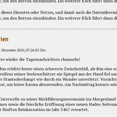
rien
. November 2010, 07:26:02 Uhr:
ute wieder die Tagesnachrichten channeln!
hss erlebte heute einen schweren Zwischenfall, als ihm eine 
reifens seiner Seelenschützer ein Spiegel aus der Hand fiel 
 Staatsoberhaupt wie durch ein Wunder unverletzt. Vorsichts
nt, um böses Karma abzuwenden. Am Nachmittag konnte seine 
Osterwelle zu seiner Rückführungszeremonie ins Morgenland 
en sowie die feierliche Eröffnung eines neuen Hades-Seitena
er fünften Reinkarnation im Jahr 3467 erwartet.