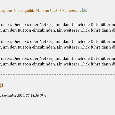
uspokus
,
Homöopathie
,
Nur zum Spaß
·
3 Kommentare
op
 September 2010, 22:14:36 Uhr: