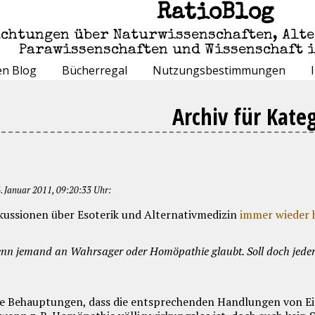
RatioBlog
achtungen über Naturwissenschaften, Alt
Parawissenschaften und Wissenschaft 
en Blog
Bücherregal
Nutzungsbestimmungen
Archiv für Kate
 Januar 2011, 09:20:33 Uhr:
kussionen über Esoterik und Alternativmedizin
immer wieder 
nn jemand an Wahrsager oder Homöpathie glaubt. Soll doch jeder 
die Behauptungen, dass die entsprechenden Handlungen von E