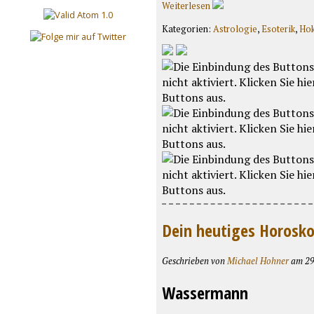
Weiterlesen
Kategorien:
Astrologie
,
Esoterik
,
Hok
Dein heutiges Horosk
Geschrieben von
Michael Hohner
am 29.
Wassermann