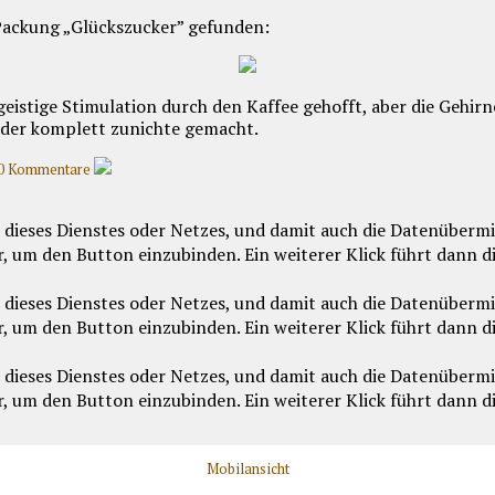
 Packung „Glückszucker” gefunden:
 geistige Stimulation durch den Kaffee gehofft, aber die Gehir
eder komplett zunichte gemacht.
0 Kommentare
Mobilansicht