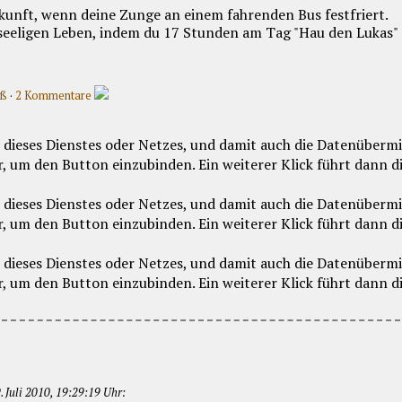
Zukunft, wenn deine Zunge an einem fahrenden Bus festfriert.
seeligen Leben, indem du 17 Stunden am Tag "Hau den Lukas" s
aß
·
2 Kommentare
 Juli 2010, 19:29:19 Uhr: