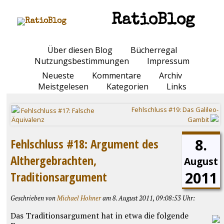
RatioBlog
Über diesen Blog
Bücherregal
Nutzungsbestimmungen
Impressum
Neueste
Kommentare
Archiv
Meistgelesen
Kategorien
Links
Fehlschluss #19: Das Galileo-
Fehlschluss #17: Falsche
Äquivalenz
Gambit
8.
Fehlschluss #18: Argument des
Althergebrachten,
August
2011
Traditionsargument
Geschrieben von
Michael Hohner
am 8. August 2011, 09:08:53 Uhr:
Das Traditionsargument hat in etwa die folgende