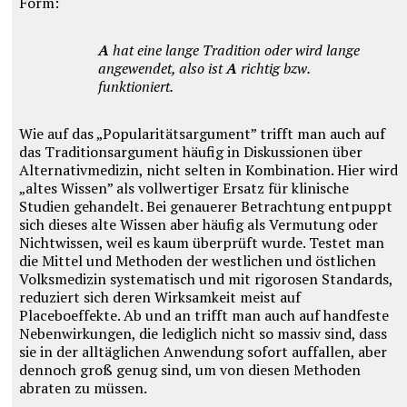
Form:
A
hat eine lange Tradition oder wird lange
angewendet, also ist
A
richtig bzw.
funktioniert.
Wie auf das „Popularitätsargument” trifft man auch auf
das Traditionsargument häufig in Diskussionen über
Alternativmedizin, nicht selten in Kombination.
Hier wird
„altes Wissen” als vollwertiger Ersatz für klinische
Studien gehandelt. Bei genauerer Betrachtung entpuppt
sich dieses alte Wissen aber häufig als Vermutung oder
Nichtwissen, weil es kaum überprüft wurde. Testet man
die Mittel und Methoden der westlichen und östlichen
Volksmedizin systematisch und mit rigorosen Standards,
reduziert sich deren Wirksamkeit meist auf
Placeboeffekte. Ab und an trifft man auch auf handfeste
Nebenwirkungen, die lediglich nicht so massiv sind, dass
sie in der alltäglichen Anwendung sofort auffallen, aber
dennoch groß genug sind, um von diesen Methoden
abraten zu müssen.