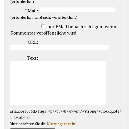
(erforderlich)
EMail:
(erforderlich, wird nicht veröffentlicht)
per EMail benachrichtigen, wenn
Kommentar veröffentlicht wird
URL:
Text:
Erlaubte HTML-Tags: <p><br><b><i><em><strong><blockquote>
<ul><ol><li>
Bitte beachten Sie die
Nutzungsregeln
!