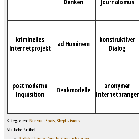
Denken
Journalismus
kriminelles
konstruktiver
ad Hominem
Internetprojekt
Dialog
postmoderne
anonymer
Denkmodelle
Inquisition
Internetpranger
Kategorien:
Nur zum Spaß
,
Skeptizismus
Ähnliche Artikel:
Bullshit-Bingo Verschwörungstheorien