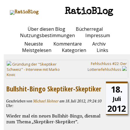
RatioBlog
Über diesen Blog
Bücherregal
Nutzungsbestimmungen
Impressum
Neueste
Kommentare
Archiv
Meistgelesen
Kategorien
Links
Fehlschluss #22: Der
Gründung der "Skeptiker
Schweiz" - Interview mit Marko
Lotteriefehlschluss
Kovic
18.
Bullshit-Bingo Skeptiker-Skeptiker
Juli
Geschrieben von
Michael Hohner
am 18. Juli 2012, 19:24:10
2012
Uhr:
Wieder mal ein neues Bullshit-Bingo, diesmal
zum Thema „Skeptiker-Skeptiker”.