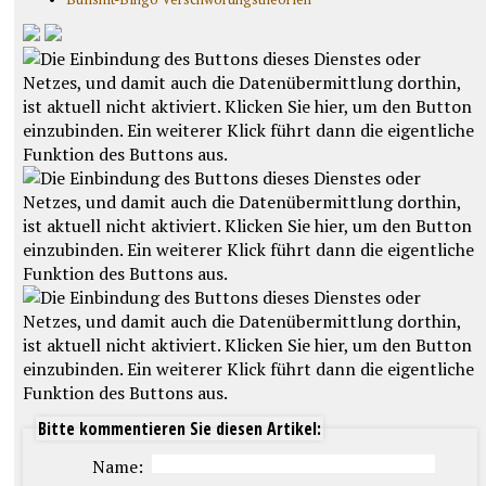
Bitte kommentieren Sie diesen Artikel:
Name: