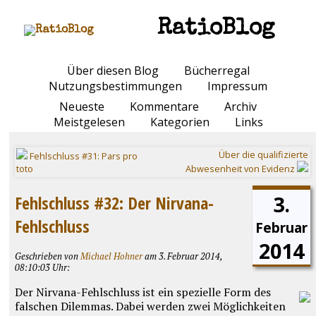
RatioBlog
Über diesen Blog
Bücherregal
Nutzungsbestimmungen
Impressum
Neueste
Kommentare
Archiv
Meistgelesen
Kategorien
Links
Über die qualifizierte
Fehlschluss #31: Pars pro
toto
Abwesenheit von Evidenz
3.
Fehlschluss #32: Der Nirvana-
Fehlschluss
Februar
2014
Geschrieben von
Michael Hohner
am 3. Februar 2014,
08:10:03 Uhr:
Der Nirvana-Fehlschluss ist ein spezielle Form des
falschen Dilemmas. Dabei werden zwei Möglichkeiten