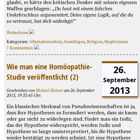
glaubt, er hätte den kritischen Denker mit seinen eigenen
Waffen geschlagen:
„Du hast mit einem falschen
Umkehrschluss argumentiert. Deine eigene Logik, auf die du
so vertraust, hat dich widerlegt!”
Weiterlesen
Kategorien:
Alternativmedizin
,
Grundlagen
,
Religion
,
Skeptizismus
·
7 Kommentare
Wie man eine Homöopathie-
26.
Studie veröffentlicht (2)
September
2013
Geschrieben von
Michael Hohner
am 26. September
2013, 19:33:45 Uhr:
Ein klassisches Merkmal von Pseudowissenschaften ist ja,
dass ihre Hypothesen so formuliert werden, dass sie kaum
oder gar nicht zu widerlegen sind. Findet man ein Indiz,
das der Hypothese widerspricht, werden Indiz und
Hypothese so lange uminterpretiert, bis die Hypothese
wieder bestätigt zu werden scheint. Ist eine Hypothese