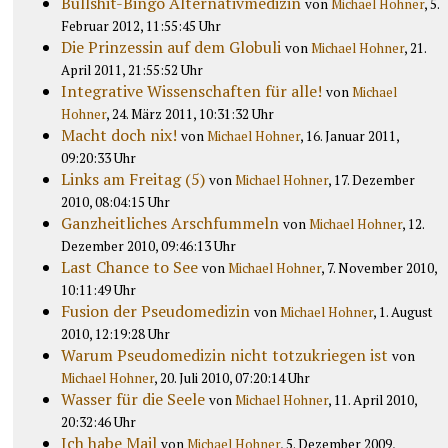
Bullshit-Bingo Alternativmedizin
von
Michael Hohner
, 5.
Februar 2012, 11:55:45 Uhr
Die Prinzessin auf dem Globuli
von
Michael Hohner
, 21.
April 2011, 21:55:52 Uhr
Integrative Wissenschaften für alle!
von
Michael
Hohner
, 24. März 2011, 10:31:32 Uhr
Macht doch nix!
von
Michael Hohner
, 16. Januar 2011,
09:20:33 Uhr
Links am Freitag (5)
von
Michael Hohner
, 17. Dezember
2010, 08:04:15 Uhr
Ganzheitliches Arschfummeln
von
Michael Hohner
, 12.
Dezember 2010, 09:46:13 Uhr
Last Chance to See
von
Michael Hohner
, 7. November 2010,
10:11:49 Uhr
Fusion der Pseudomedizin
von
Michael Hohner
, 1. August
2010, 12:19:28 Uhr
Warum Pseudomedizin nicht totzukriegen ist
von
Michael Hohner
, 20. Juli 2010, 07:20:14 Uhr
Wasser für die Seele
von
Michael Hohner
, 11. April 2010,
20:32:46 Uhr
Ich habe Mail
von
Michael Hohner
, 5. Dezember 2009,