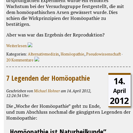
ursprünglichen Experiment wurde ein erhöhtes
Wachstum bei der Versuchsgruppe festgestellt, die mit
dem homöopathischen Arsen gewässert wurde. Dies
schien die Wirkprinzipien der Homöopathie zu
bestätigen.
Aber was war das Ergebnis der Reproduktion?
Weiterlesen
Kategorien:
Alternativmedizin
,
Homöopathie
,
Pseudowissenschaft
·
20 Kommentare
7 Legenden der Homöopathie
14.
April
Geschrieben von
Michael Hohner
am 14. April 2012,
12:24:34 Uhr:
2012
Die „Woche der Homöopathie” geht zu Ende,
und zum Abschluss nochmal die gängigsten Legenden der
Homöopathie:
„Homöopathie ist Naturheilkunde”