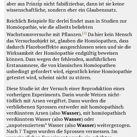
aber aus Prinzip nicht falsifizierbar, dann ist sie keine
wissenschaftliche, sondern eher ein Glaubenssatz.
Reichlich Beispiele für derlei findet man in Studien zur
Homöopathie, wie die allseits beliebten
[1]
Wachstumsversuche mit Pflanzen.
Da hier kein Mensch
das Versuchsobjekt ist, glauben die Homöopathen, dass
dadurch Plazeboeffekte ausgeschlossen seien und sie die
Wirksamkeit der Homöopathie endgültig beweisen
können. Dass wegen der fehlenden, ausführlichen
Erstanamnese, die von klassischen Homöopathen
unbedingt gefordert wird, eigentlich keine Homöopathie
getestet wird, scheint nicht zu stören.
Diese Studie ist der Versuch einer Reproduktion eines
vorherigen Experiments. Darin wurde Weizen nicht-
tödlich mit Arsen vergiftet. Dann wurden die
verbliebenen Sprossen entweder mit homöopathisch
verdünntem Arsen (also
Wasser
), mit homöopathisch
verdünntem Wasser (also
Wasser
) oder
„unpotenziertem” Wasser (also
Wasser
) weitergezogen.
Nach 7 Tagen wurden die Sprossen vermessen. Im