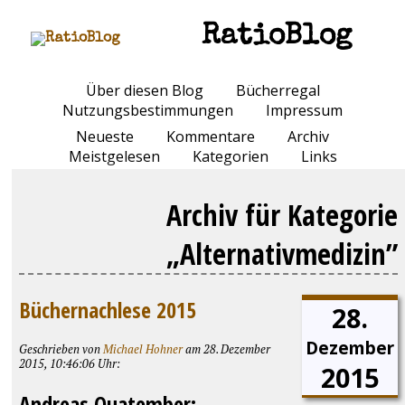
RatioBlog
Über diesen Blog
Bücherregal
Nutzungsbestimmungen
Impressum
Neueste
Kommentare
Archiv
Meistgelesen
Kategorien
Links
Archiv für Kategorie
„Alternativmedizin”
Büchernachlese 2015
28.
Dezember
Geschrieben von
Michael Hohner
am 28. Dezember
2015, 10:46:06 Uhr:
2015
Andreas Quatember: