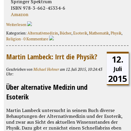
Springer Spektrum
Amazon
Weiterlesen
Kategorien:
Alternativmedizin
,
Bücher
,
Esoterik
,
Mathematik
,
Physik
,
Religion
·
0 Kommentare
Martin Lambeck: Irrt die Physik?
12.
Juli
Geschrieben von
Michael Hohner
am 12. Juli 2015, 10:24:43
Uhr:
2015
Über alternative Medizin und
Esoterik
Martin Lambeck untersucht in seinem Buch diverse
Behauptungen der Alternativmedizin und der Esoterik,
und zwar aus Sicht des aktuellen Wissensstandes der
Physik. Dazu gibt er zunächst einen Schnellabriss eben