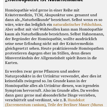
Homöopathie wird gerne in einer Reihe mit
Kräutermedizin, TCM, Akupunktur usw. genannt und
dann als „Naturheilkunde” bezeichnet. Selbst wenn es so
wäre, wäre das lediglich ein
naturalistischer Fehlschluss
.
Aber selbst mit viel Wohlwollen kann man Homöopathie
kaum als Naturheilkunde bezeichnen. Selbst Hahnemann,
der Begründer der Homöopathie, wollte ausdrücklich
seine neue Erfindung nicht mit der Kräutermedizin
gleichgesetzt sehen. Heute praktizierende Homöopathen
protestieren dagegen eher im Stillen, denn dieses
Missverständnis der Allgemeinheit spielt ihnen in die
Karten.
Es werden zwar gerne Pflanzen und andere
Naturprodukte in der Urtinktur verwendet, aber dies ist
keinesfalls zwingend so. Im Grunde kann in der
Homöopathie alles als Urtinktur dienen, was irgendein
Symptom hervorruft. Also im Grunde alles. Da werden
dann ganz gerne mal absonderliche Dinge verrieben,
verschüttelt und verdünnt, wie z. B.
Hundekot
(Excrementum can
i
um)
,
Teile der Berliner Mauer (Murus