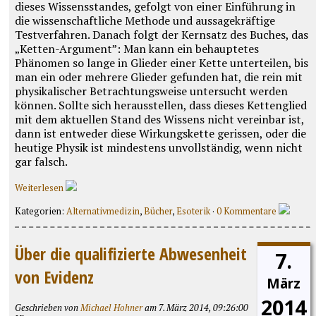
dieses Wissensstandes, gefolgt von einer Einführung in
die wissenschaftliche Methode und aussagekräftige
Testverfahren. Danach folgt der Kernsatz des Buches, das
„Ketten-Argument”: Man kann ein behauptetes
Phänomen so lange in Glieder einer Kette unterteilen, bis
man ein oder mehrere Glieder gefunden hat, die rein mit
physikalischer Betrachtungsweise untersucht werden
können. Sollte sich herausstellen, dass dieses Kettenglied
mit dem aktuellen Stand des Wissens nicht vereinbar ist,
dann ist entweder diese Wirkungskette gerissen, oder die
heutige Physik ist mindestens unvollständig, wenn nicht
gar falsch.
Weiterlesen
Kategorien:
Alternativmedizin
,
Bücher
,
Esoterik
·
0 Kommentare
Über die qualifizierte Abwesenheit
7.
von Evidenz
März
2014
Geschrieben von
Michael Hohner
am 7. März 2014, 09:26:00