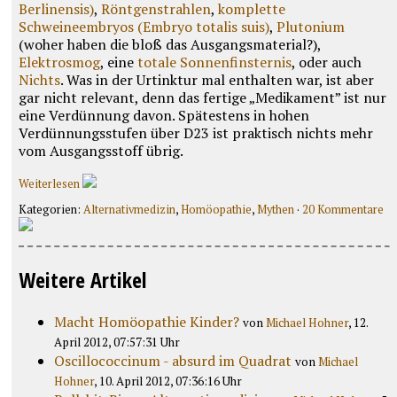
Berlinensis)
,
Röntgenstrahlen
,
komplette
Schweineembryos (Embryo totalis suis)
,
Plutonium
(woher haben die bloß das Ausgangsmaterial?),
Elektrosmog
, eine
totale Sonnenfinsternis
, oder auch
Nichts
. Was in der Urtinktur mal enthalten war, ist aber
gar nicht relevant, denn das fertige „Medikament” ist nur
eine Verdünnung davon. Spätestens in hohen
Verdünnungsstufen über D23 ist praktisch nichts mehr
vom Ausgangsstoff übrig.
Weiterlesen
Kategorien:
Alternativmedizin
,
Homöopathie
,
Mythen
·
20 Kommentare
Weitere Artikel
Macht Homöopathie Kinder?
von
Michael Hohner
, 12.
April 2012, 07:57:31 Uhr
Oscillococcinum - absurd im Quadrat
von
Michael
Hohner
, 10. April 2012, 07:36:16 Uhr