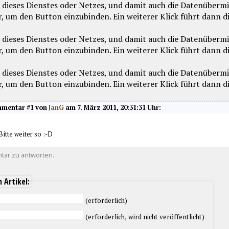
mentar #1 von
JanG
am 7. März 2011, 20:31:31 Uhr:
Bitte weiter so :-D
tar zu antworten.
 Artikel:
(erforderlich)
(erforderlich, wird nicht veröffentlicht)