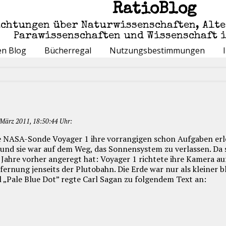
RatioBlog
achtungen über Naturwissenschaften, Alt
Parawissenschaften und Wissenschaft 
en Blog
Bücherregal
Nutzungsbestimmungen
März 2011, 18:50:44 Uhr:
e NASA-Sonde Voyager 1 ihre vorrangigen schon Aufgaben erle
n, und sie war auf dem Weg, das Sonnensystem zu verlassen. Da
Jahre vorher angeregt hat: Voyager 1 richtete ihre Kamera au
tfernung jenseits der Plutobahn. Die Erde war nur als kleiner 
 „Pale Blue Dot” regte Carl Sagan zu folgendem Text an: