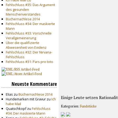
Fehlschluss #35: Das Argument
des gesunden
Menschenverstandes
Büchernachlese 2014
Fehlschluss #34: Der maskierte
Mann
Fehlschluss #33: Vorschnelle
Verallgemeinerung
Über die qualifizierte
Abwesenheit von Evidenz
Fehlschluss #32: Der Nirvana-
Fehlschluss
Fehlschluss #31: Pars pro toto
Neueste Kommentare
Elias zu
Büchernachlese 2014
Einige Leute setzen Rationalit
Hundemarken mit Gravur zu
Ich
habe Mail
Kategorien:
Fundstücke
Quatschkopf zu
Fehlschluss
#34: Der maskierte Mann