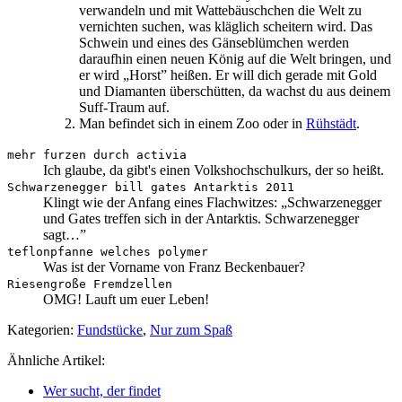
verwandeln und mit Wattebäuschchen die Welt zu
vernichten suchen, was kläglich scheitern wird. Das
Schwein und eines des Gänseblümchen werden
daraufhin einen neuen König auf die Welt bringen, und
er wird „Horst” heißen. Er will dich gerade mit Gold
und Diamanten überschütten, da wachst du aus deinem
Suff-Traum auf.
Man befindet sich in einem Zoo oder in
Rühstädt
.
mehr furzen durch activia
Ich glaube, da gibt's einen Volkshochschulkurs, der so heißt.
Schwarzenegger bill gates Antarktis 2011
Klingt wie der Anfang eines Flachwitzes: „Schwarzenegger
und Gates treffen sich in der Antarktis. Schwarzenegger
sagt…”
teflonpfanne welches polymer
Was ist der Vorname von Franz Beckenbauer?
Riesengroße Fremdzellen
OMG! Lauft um euer Leben!
Kategorien:
Fundstücke
,
Nur zum Spaß
Ähnliche Artikel:
Wer sucht, der findet