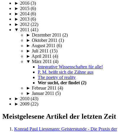
► 2016 (3)
► 2015 (6)
► 2014 (6)
► 2013 (6)
► 2012 (22)
▼ 2011 (41)
► Dezember 2011 (2)
► Oktober 2011 (1)
► August 2011 (6)
► Juli 2011 (15)
► April 2011 (4)
▼ März 2011 (4)
Integrative Wissenschaften für alle!
P. M. beißt sich die Zähne aus
The poetry of reality
Wer sucht, der findet (2)
► Februar 2011 (4)
► Januar 2011 (5)
► 2010 (43)
► 2009 (22)
Meistgelesene Artikel der letzten Zeit
Konrad Paul Liessmann: Geisterstunde - Die Praxis der